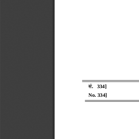
सं
.
334
]
No
.
334
]